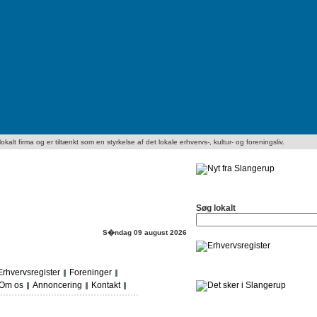
kalt firma og er tiltænkt som en styrkelse af det lokale erhvervs-, kultur- og foreningsliv.
Søg lokalt
S�ndag 09 august 2026
Erhvervsregister
Foreninger
Om os
Annoncering
Kontakt