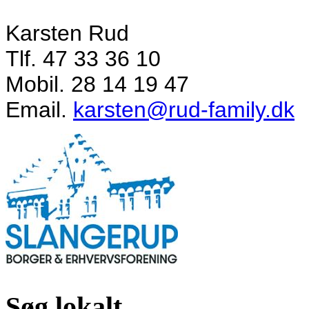
Karsten Rud
Tlf. 47 33 36 10
Mobil. 28 14 19 47
Email.
karsten@rud-family.dk
Søg lokalt