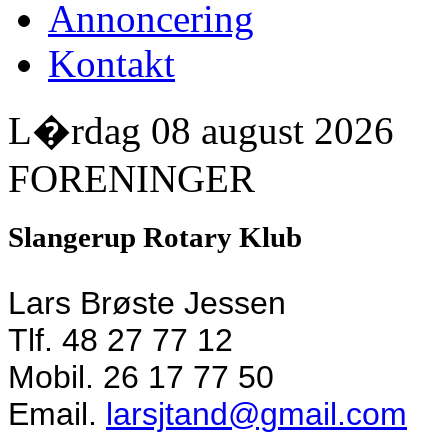
Annoncering
Kontakt
L�rdag 08 august 2026
FORENINGER
Slangerup Rotary Klub
Lars Brøste Jessen
Tlf. 48 27 77 12
Mobil. 26 17 77 50
Email.
larsjtand@gmail.com