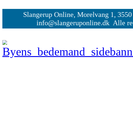
Slangerup Online, Morelvang 1, 3550 
info@slangeruponline.dk Alle re